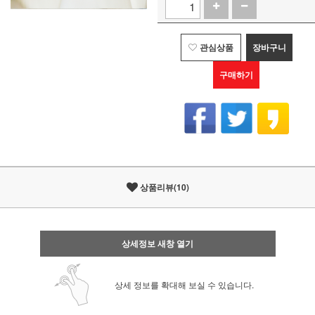
관심상품
장바구니
구매하기
상품리뷰(10)
상세정보 새창 열기
상세 정보를 확대해 보실 수 있습니다.