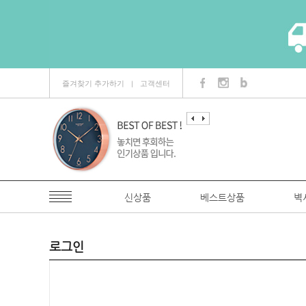
즐겨찾기 추가하기
고객센터
ㅣ
신상품
베스트상품
벽
로그인