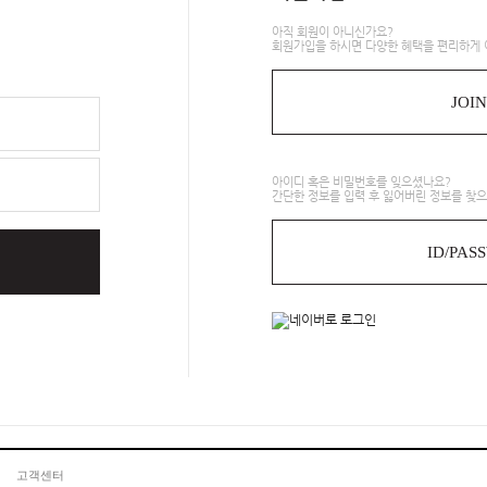
아직 회원이 아니신가요?
회원가입을 하시면 다양한 혜택을 편리하게 
JOIN
아이디 혹은 비밀번호를 잊으셨나요?
간단한 정보를 입력 후 잃어버린 정보를 찾으
ID/PAS
고객센터