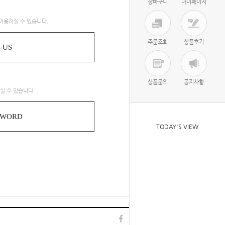
장바구니
마이페이지
이용하실 수 있습니다.
주문조회
상품후기
-US
상품문의
공지사항
실 수 있습니다.
SWORD
TODAY'S VIEW
TOP
l
▲