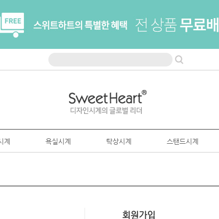
시계
욕실시계
탁상시계
스탠드시계
회원가입