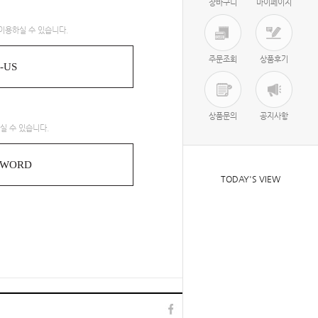
장바구니
마이페이지
이용하실 수 있습니다.
주문조회
상품후기
-US
상품문의
공지사항
실 수 있습니다.
SWORD
TODAY'S VIEW
TOP
l
▲