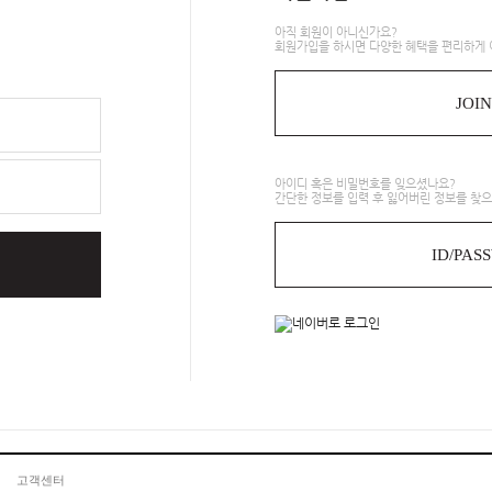
아직 회원이 아니신가요?
회원가입을 하시면 다양한 혜택을 편리하게 
JOIN
아이디 혹은 비밀번호를 잊으셨나요?
간단한 정보를 입력 후 잃어버린 정보를 찾으
ID/PAS
고객센터