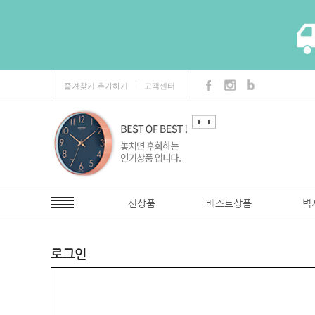
즐겨찾기 추가하기
고객센터
ㅣ
신상품
베스트상품
벽
로그인