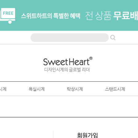
시계
욕실시계
탁상시계
스탠드시계
회원가입