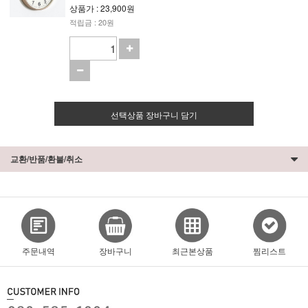
상품가 : 23,900원
적립금 : 20원
선택상품 장바구니 담기
교환/반품/환불/취소
주문내역
장바구니
최근본상품
찜리스트