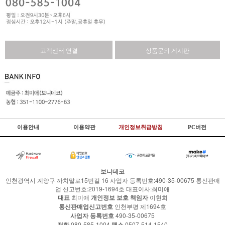
고객센터 연결
상품문의 게시판
이용안내
이용약관
개인정보취급방침
PC버전
보니데코
인천광역시 계양구 까치말로15번길 16 사업자 등록번호:490-35-00675 통신판매
업 신고번호:2019-1694호 대표이사:최미애
대표
최미애
개인정보 보호 책임자
이현희
통신판매업신고번호
인천부평 제1694호
사업자 등록번호
490-35-00675
전화
080-585-1004
팩스
0507-514-1540