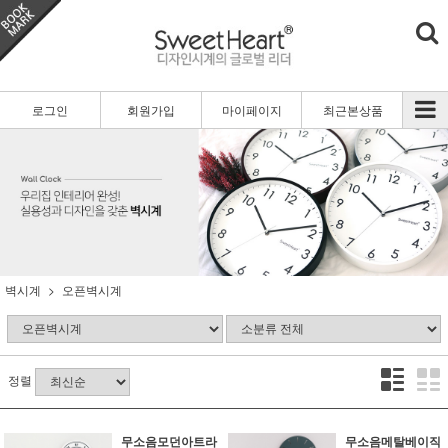
로그인
회원가입
마이페이지
최근본상품
벽시계
오픈벽시계
정렬
무소음모던아트라
무소음메탈베이직