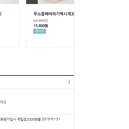
0
무소음해바라기벽시계300
24,000원
15,800원
TOP
l
▲
TICE
2019-01-31
회원가입시 적립금2000원을