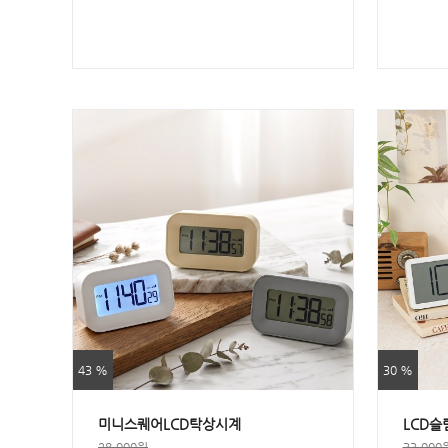
43 %
30 %
미니스퀘어LCD탁상시계
LCD
28,000원
33,000