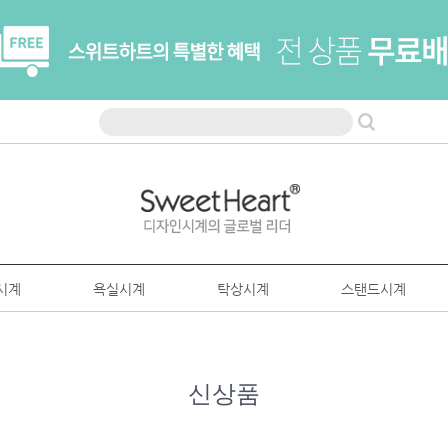
시계
욕실시계
탁상시계
스탠드시계
신상품