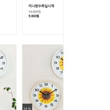
미니방수욕실시계
14,800원
9,800원
34 %