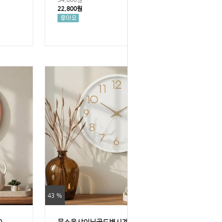
22,800원
43 %