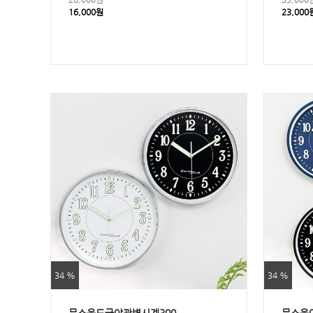
16,000원
23,000
34 %
34 %