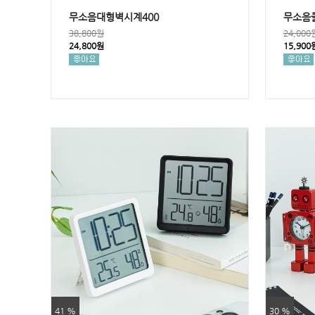
무소음대형벽시계400
무소음
38,800원
24,000
24,800원
15,900
41 %
30 %