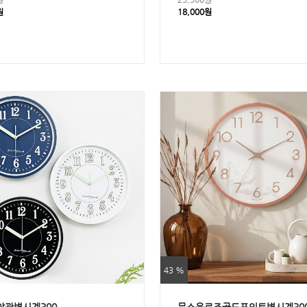
원
18,000원
43 %