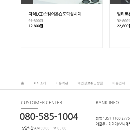
자석LCD스퀘어온습도탁상시계
멀티로
21,800원
32,800
12,800원
22,800
홈
회사소개
이용약관
개인정보취급방침
이용안내
CUSTOMER
CENTER
BANK INFO
080-585-1004
농협 : 351-1100-2776
예금주 : 최미애(보니데
상담시간 AM 09:00~PM 05:00