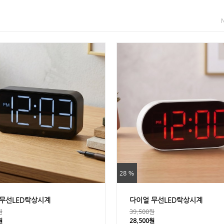
28 %
무선LED탁상시계
다이얼 무선LED탁상시계
원
39,500원
원
28,500원