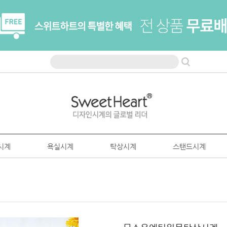
시계
욕실시계
탁상시계
스탠드시계