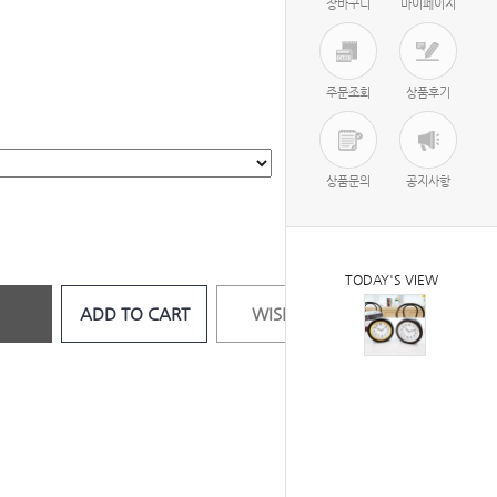
장바구니
마이페이지
주문조회
상품후기
상품문의
공지사항
TODAY'S VIEW
ADD TO CART
WISH LIST