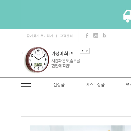
즐겨찾기 추가하기
고객센터
ㅣ
신상품
베스트상품
벽